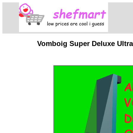
Vomboig Super Deluxe Ultr